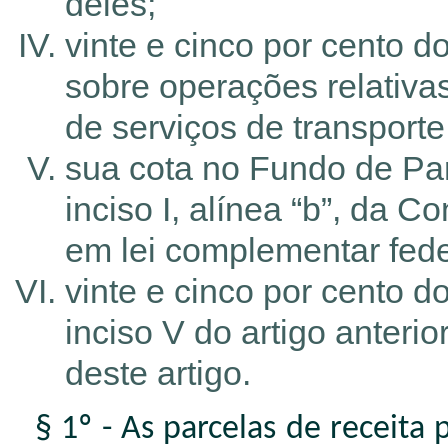
deles;
vinte e cinco por cento 
sobre operações relativa
de serviços de transporte
sua cota no Fundo de Part
inciso I, alínea “b”, da 
em lei complementar fede
vinte e cinco por cento 
inciso V do artigo anterio
deste artigo.
§ 1º - As parcelas de receita