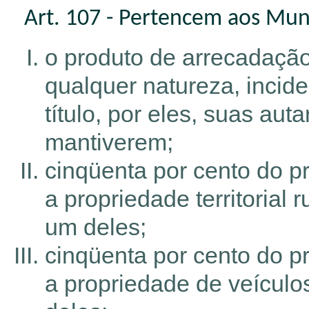
Art. 107 - Pertencem aos Muni
o produto de arrecadação
qualquer natureza, incid
título, por eles, suas aut
mantiverem;
cinqüenta por cento do p
a propriedade territorial
um deles;
cinqüenta por cento do p
a propriedade de veículos