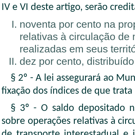
IV e VI deste artigo, serão credi
noventa por cento na pro
relativas à circulação de
realizadas em seus territó
dez por cento, distribuíd
§ 2º - A lei assegurará ao Mun
fixação dos índices de que trata o
§ 3º - O saldo depositado n
sobre operações relativas à cir
de transporte interestadual e