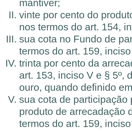
mantiver;
vinte por cento do produt
nos termos do art. 154, i
sua cota no Fundo de part
termos do art. 159, inciso
trinta por cento da arrec
art. 153, inciso V e § 5º,
ouro, quando definido em 
sua cota de participação
produto de arrecadação d
termos do art. 159, inciso