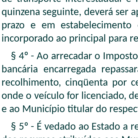
quinzena seguinte, deverá ser 
prazo e em estabelecimento o
incorporado ao principal para r
§ 4º - Ao arrecadar o Impost
bancária encarregada repassar
recolhimento, cinqüenta por c
onde o veículo for licenciado, d
e ao Município titular do respect
§ 5º - É vedado ao Estado a 