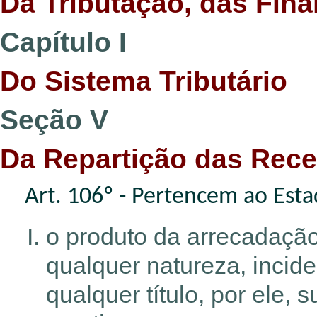
Da Tributação, das Fin
Capítulo I
Do Sistema Tributário
Seção V
Da Repartição das Recei
Art. 106º - Pertencem ao Esta
o produto da arrecadação
qualquer natureza, incid
qualquer título, por ele, 