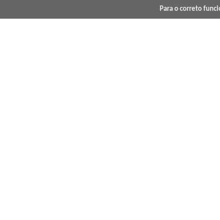
Para o correto func