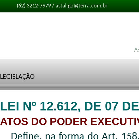
(62) 3212-7979 / astal.go@terra.com.br
LEGISLAÇÃO
LEI Nº 12.612, DE 07 
ATOS DO PODER EXECUT
Define, na forma do Art. 158, 