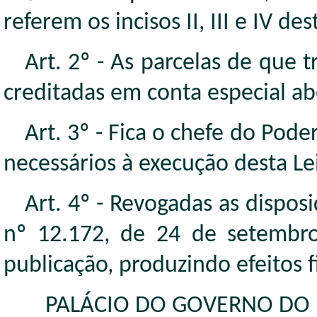
referem os incisos II, III e IV d
Art. 2º - As parcelas de que t
creditadas em conta especial ab
Art. 3º - Fica o chefe do Pod
necessários à execução desta Le
Art. 4º - Revogadas as dispos
nº 12.172, de 24 de setembro
publicação, produzindo efeitos f
PALÁCIO DO GOVERNO DO ES