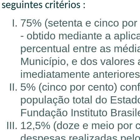
seguintes critérios :
75% (setenta e cinco por 
- obtido mediante a aplic
percentual entre as médi
Município, e dos valores 
imediatamente anteriores
5% (cinco por cento) con
população total do Estad
Fundação Instituto Brasil
12,5% (doze e meio por c
despesas realizadas pel