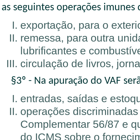
as seguintes operações imunes 
exportação, para o exterio
remessa, para outra unid
lubrificantes e combustíve
circulação de livros, jor
§3º - Na apuração do VAF serã
entradas, saídas e estoq
operações discriminadas n
Complementar 56/87 e qu
do ICMS sobre o forneci