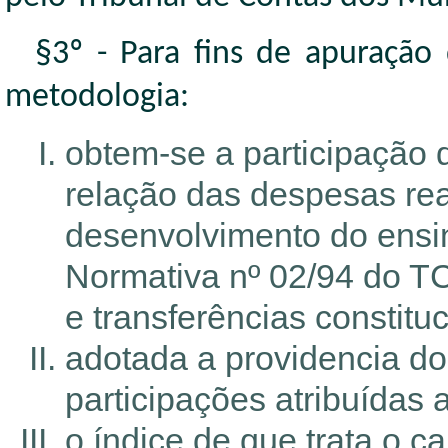
§3º - Para fins de apuração 
metodologia:
obtem-se a participação 
relação das despesas re
desenvolvimento do ensino
Normativa nº 02/94 do TC
e transferências constitu
adotada a providencia do 
participações atribuídas 
o índice de que trata o c