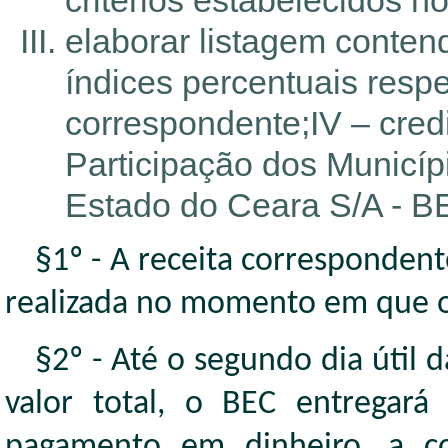
critérios estabelecidos no 
elaborar listagem contend
índices percentuais respe
correspondente;IV – credit
Participação dos Municíp
Estado do Ceara S/A - B
§1º - A receita corresponden
realizada no momento em que oc
§2º - Até o segundo dia útil
valor total, o BEC entregará
pagamento em dinheiro, a co