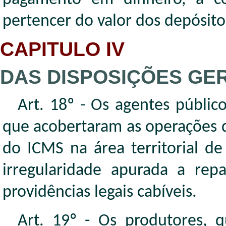
pertencer do valor dos depósito
CAPITULO IV
DAS DISPOSIÇÕES GE
Art. 18º - Os agentes públic
que acobertaram as operações d
do ICMS na área territorial d
irregularidade apurada a repa
providências legais cabíveis.
Art. 19º - Os produtores, q