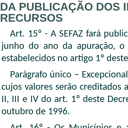
DA PUBLICAÇÃO DOS 
RECURSOS
Art. 15º - A SEFAZ fará publi
junho do ano da apuração, o V
estabelecidos no artigo 1º dest
Parágrafo único – Excepciona
cujos valores serão creditados
II, III e IV do art. 1º deste De
outubro de 1996.