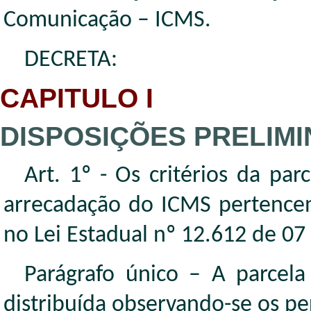
Comunicação – ICMS.
DECRETA:
CAPITULO I
DISPOSIÇÕES PRELIM
Art. 1º - Os critérios da pa
arrecadação do ICMS pertencen
no Lei Estadual nº 12.612 de 0
Parágrafo único – A parcela
distribuída observando-se os pe