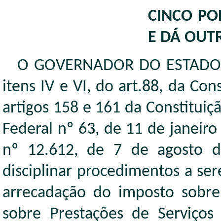
CINCO PO
E DÁ OUT
O GOVERNADOR DO ESTADO DO
itens IV e VI, do art.88, da C
artigos 158 e 161 da Constituiç
Federal nº 63, de 11 de janeiro
nº 12.612, de 7 de agosto 
disciplinar procedimentos a se
arrecadação do imposto sobre 
sobre Prestações de Serviços 