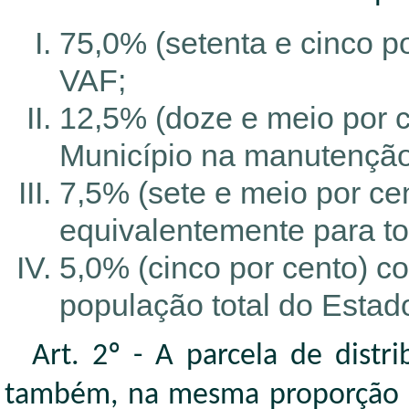
75,0% (setenta e cinco po
VAF;
12,5% (doze e meio por c
Município na manutenção
7,5% (sete e meio por cen
equivalentemente para to
5,0% (cinco por cento) c
população total do Estad
Art. 2º - A parcela de distr
também, na mesma proporção d