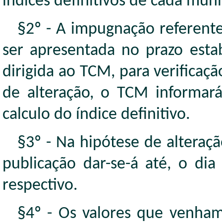
índices definitivos de cada muni
§2º - A impugnação referente
ser apresentada no prazo esta
dirigida ao TCM, para verificaçã
de alteração, o TCM informará
calculo do índice definitivo.
§3º - Na hipótese de alteraç
publicação dar-se-á até, o di
respectivo.
§4º - Os valores que venha