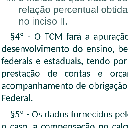
relação percentual obtida
no inciso II.
§4º - O TCM fará a apuraçã
desenvolvimento do ensino, bem
federais e estaduais, tendo p
prestação de contas e orça
acompanhamento de obrigação i
Federal.
§5º - Os dados fornecidos pe
o caso, a compensação no calcu