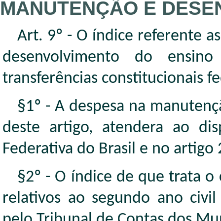
MANUTENÇÃO E DESEN
Art. 9º - O índice referente 
desenvolvimento do ensino
transferências constitucionais fe
§1º - A despesa na manutençã
deste artigo, atendera ao di
Federativa do Brasil e no artigo
§2º - O índice de que trata o
relativos ao segundo ano civi
pelo Tribunal de Contas dos Mu