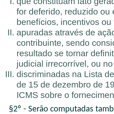
que constituam fato gera
for deferido, reduzido ou
benefícios, incentivos ou 
apuradas através de açã
contribuinte, sendo cons
resultado se tornar defin
judicial irrecorrível, ou 
discriminadas na Lista d
de 15 de dezembro de 19
ICMS sobre o fornecimen
§2º - Serão computadas também