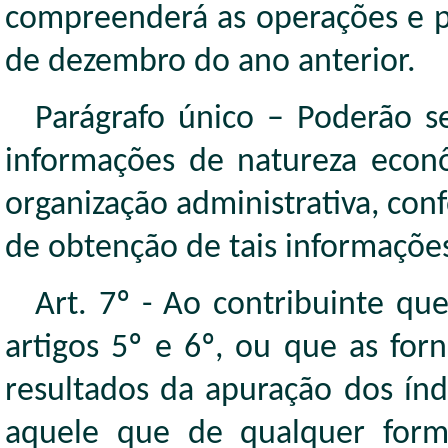
compreenderá as operações e pr
de dezembro do ano anterior.
Parágrafo único – Poderão s
informações de natureza econô
organização administrativa, conf
de obtenção de tais informaçõe
Art. 7º - Ao contribuinte qu
artigos 5º e 6º, ou que as for
resultados da apuração dos ín
aquele que de qualquer forma 