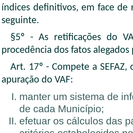
índices definitivos, em face de
seguinte.
§5º - As retificações do V
procedência dos fatos alegados p
Art. 17º - Compete a SEFAZ,
apuração do VAF:
manter um sistema de in
de cada Município;
efetuar os cálculos das 