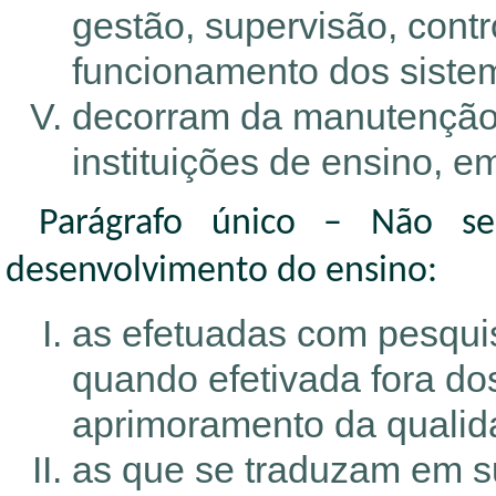
gestão, supervisão, contr
funcionamento dos siste
decorram da manutenção de
instituições de ensino, e
Parágrafo único – Não s
desenvolvimento do ensino:
as efetuadas com pesqui
quando efetivada fora do
aprimoramento da qualida
as que se traduzam em su