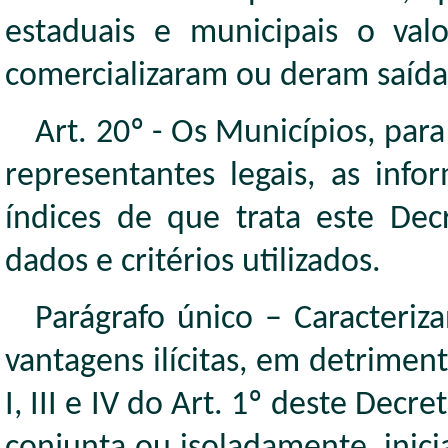
estaduais e municipais o va
comercializaram ou deram saída 
Art. 20º - Os Municípios, para
representantes legais, as inf
índices de que trata este Dec
dados e critérios utilizados.
Parágrafo único – Caracteriz
vantagens ilícitas, em detrimen
I, III e IV do Art. 1º deste Decr