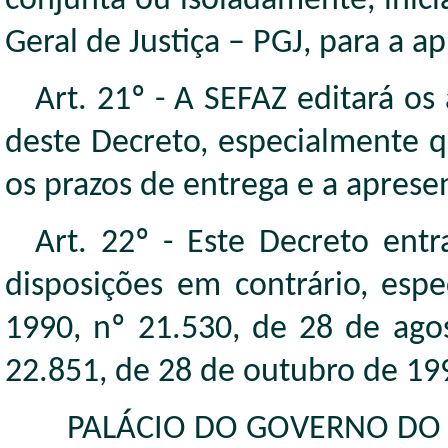
conjunta ou isoladamente, inici
Geral de Justiça – PGJ, para a a
Art. 21º - A SEFAZ editará o
deste Decreto, especialmente q
os prazos de entrega e a aprese
Art. 22º - Este Decreto ent
disposições em contrário, esp
1990, nº 21.530, de 28 de ago
22.851, de 28 de outubro de 19
PALÁCIO DO GOVERNO DO E