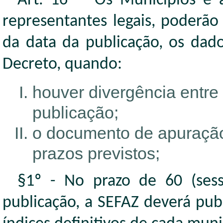
Art. 16º - Os Municípios e 
representantes legais, poderão
da data da publicação, os dado
Decreto, quando:
houver divergência entre 
publicação;
o documento de apuração
prazos previstos;
§1º - No prazo de 60 (sess
publicação, a SEFAZ deverá pub